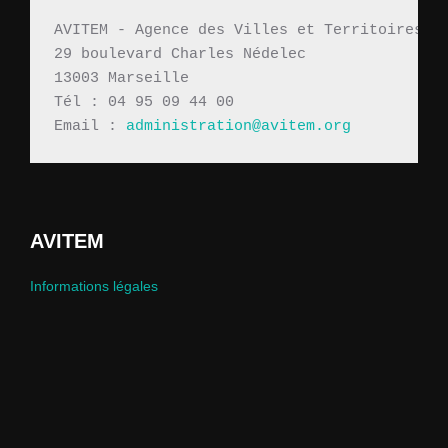
AVITEM - Agence des Villes et Territoires M
29 boulevard Charles Nédelec 
13003 Marseille
Tél : 04 95 09 44 00
Email : 
administration@avitem.org
AVITEM
Informations légales