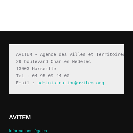
AVITEM - Agence des Villes et Territoires M
29 boulevard Charles Nédelec 
13003 Marseille
Tél : 04 95 09 44 00
Email : 
administration@avitem.org
AVITEM
Informations légales