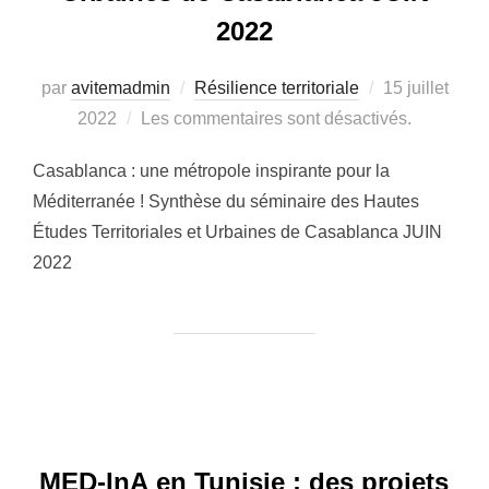
2022
par
avitemadmin
Résilience territoriale
Publié
15 juillet
2022
Les commentaires sont désactivés.
le
Casablanca : une métropole inspirante pour la
Méditerranée ! Synthèse du séminaire des Hautes
Études Territoriales et Urbaines de Casablanca JUIN
2022
MED-InA en Tunisie : des projets