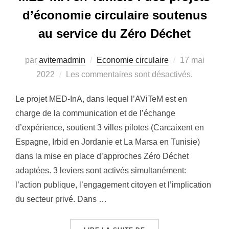
d’économie circulaire soutenus
au service du Zéro Déchet
par
avitemadmin
Economie circulaire
Publié
17 mai
2022
Les commentaires sont désactivés.
le
Le projet MED-InA, dans lequel l’AViTeM est en
charge de la communication et de l’échange
d’expérience, soutient 3 villes pilotes (Carcaixent en
Espagne, Irbid en Jordanie et La Marsa en Tunisie)
dans la mise en place d’approches Zéro Déchet
adaptées. 3 leviers sont activés simultanément:
l’action publique, l’engagement citoyen et l’implication
du secteur privé. Dans …