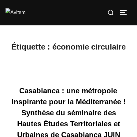
Aller
Rechercher :
au
PERM
contenu
Étiquette :
économie circulaire
Casablanca : une métropole
inspirante pour la Méditerranée !
Synthèse du séminaire des
Hautes Études Territoriales et
Urbaines de Casablanca JUIN