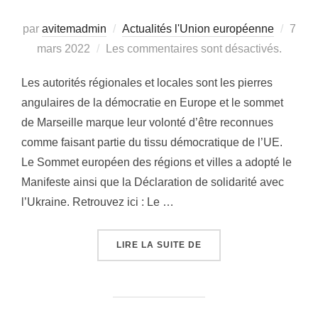
par
avitemadmin
Actualités l'Union européenne
Publi
7
mars 2022
Les commentaires sont désactivés.
le
Les autorités régionales et locales sont les pierres
angulaires de la démocratie en Europe et le sommet
de Marseille marque leur volonté d’être reconnues
comme faisant partie du tissu démocratique de l’UE.
Le Sommet européen des régions et villes a adopté le
Manifeste ainsi que la Déclaration de solidarité avec
l’Ukraine. Retrouvez ici : Le …
LIRE LA SUITE DE
« SOMMET EUROPÉEN DE