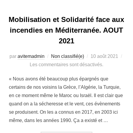
Mobilisation et Solidarité face aux
incendies en Méditerranée. AOUT
2021
par
avitemadmin
Non classifié(e)
Publié
10 août 2021
Les commentaires sont désactivés.
le
« Nous avons été beaucoup plus épargnés que
certains de nos voisins la Grèce, l’Algérie, la Turquie,
en ce moment même le Maroc ou Israël. Il est clair que
quand on a la sécheresse et le vent, ces évènements
se produisent. On les a connus en 2017, en 2003 ici
même, dans les années 1990. Ça a existé et …