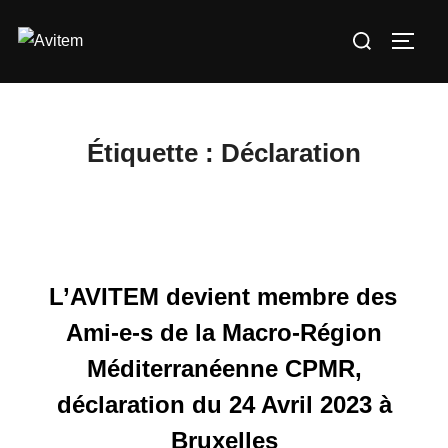
Aller
Rechercher :
au
PERM
contenu
Étiquette :
Déclaration
L’AVITEM devient membre des
Ami-e-s de la Macro-Région
Méditerranéenne CPMR,
déclaration du 24 Avril 2023 à
Bruxelles