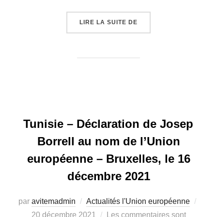
LIRE LA SUITE DE
« MED-INA 2022: UNE
Tunisie – Déclaration de Josep
Borrell au nom de l’Union
européenne – Bruxelles, le 16
décembre 2021
par
avitemadmin
Actualités l'Union européenne
Publ
20 décembre 2021
Les commentaires sont
le