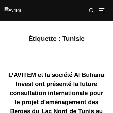
Aller
Rechercher :
au
PERM
contenu
Étiquette :
Tunisie
L’AVITEM et la société Al Buhaira
Invest ont présenté la future
consultation internationale pour
le projet d’aménagement des
Berges du Lac Nord de Tunis au