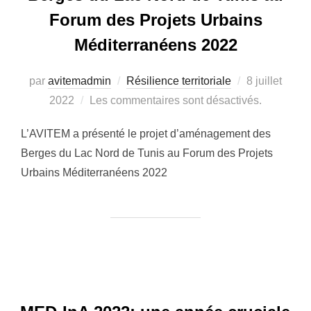
Forum des Projets Urbains
Méditerranéens 2022
par
avitemadmin
Résilience territoriale
Publié
8 juillet
2022
Les commentaires sont désactivés.
le
L’AVITEM a présenté le projet d’aménagement des
Berges du Lac Nord de Tunis au Forum des Projets
Urbains Méditerranéens 2022