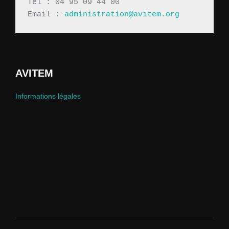
Tél : 04 95 09 44 00
Email : 
administration@avitem.org
AVITEM
Informations légales