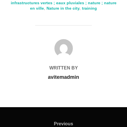
infrastructures vertes ; eaux pluviales ; nature ; nature
en ville
,
Nature in the city
,
training
POST AUTHOR
WRITTEN BY
avitemadmin
Previous