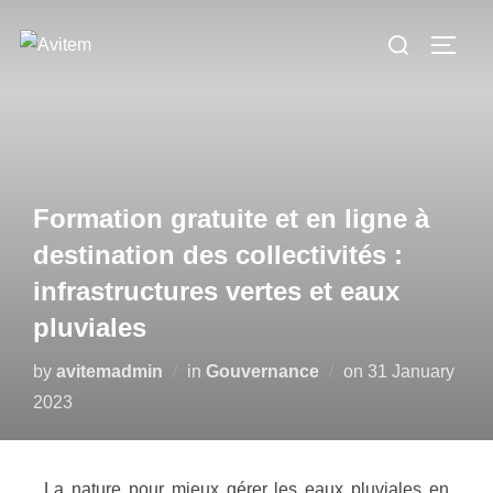
Formation gratuite et en ligne à
destination des collectivités :
infrastructures vertes et eaux
pluviales
by
avitemadmin
in
Gouvernance
on
31 January
2023
La nature pour mieux gérer les eaux pluviales en