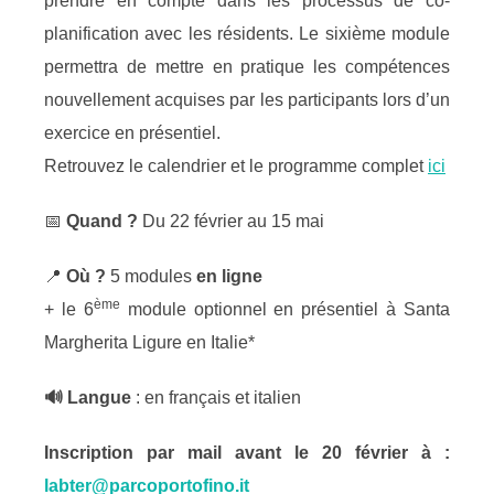
prendre en compte dans les processus de co-
planification avec les résidents. Le sixième module
permettra de mettre en pratique les compétences
nouvellement acquises par les participants lors d’un
exercice en présentiel.
Retrouvez le calendrier et le programme complet
ici
📅
Quand ?
Du 22 février au 15 mai
📍
Où ?
5 modules
en ligne
ème
+ le 6
module optionnel en présentiel à Santa
Margherita Ligure en Italie*
🔊 Langue
: en français et italien
Inscription par mail avant le 20 février à :
labter@parcoportofino.it