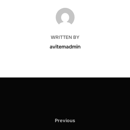
POST AUTHOR
WRITTEN BY
avitemadmin
Previous