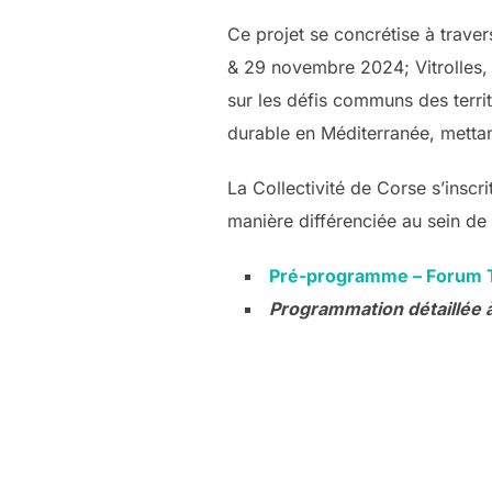
Ce projet se concrétise à traver
& 29 novembre 2024; Vitrolles, 
sur les défis communs des territ
durable en Méditerranée, mettant
La Collectivité de Corse s’inscr
manière différenciée au sein de 
Pré-programme – Forum Ter
Programmation détaillée à