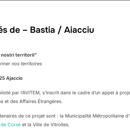
vés de – Bastia / Aiacciu
 nostri territorii”
rmer nos territoires
025 Ajaccio
iloté par l’AVITEM, s’inscrit dans le cadre d’un appel à pro
pe et des Affaires Étrangères.
rtenaires de ce projet sont : la Municipalité Métropolitaine d’
é de Corse
et la Ville de Vitrolles.