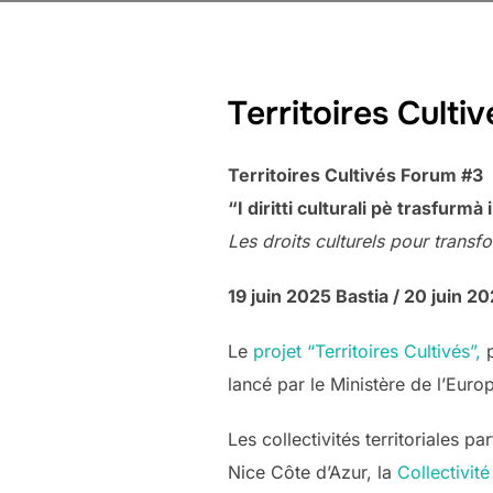
Territoires Culti
Territoires Cultivés Forum #3
“I diritti culturali pè trasfurmà i
Les droits culturels pour transfo
19 juin 2025 Bastia / 20 juin 2
Le
projet “Territoires Cultivés”,
p
lancé par le Ministère de l’Euro
Les collectivités territoriales pa
Nice Côte d’Azur, la
Collectivit