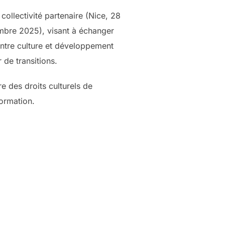
collectivité partenaire (Nice, 28
embre 2025), visant à échanger
 entre culture et développement
 de transitions.
e des droits culturels de
formation.