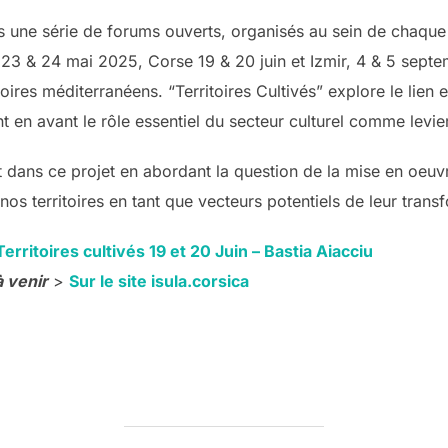
s une série de forums ouverts, organisés au sein de chaque 
23 & 24 mai 2025, Corse 19 & 20 juin et Izmir, 4 & 5 sept
oires méditerranéens. “Territoires Cultivés” explore le lien
 en avant le rôle essentiel du secteur culturel comme levier
it dans ce projet en abordant la question de la mise en oeuvr
nos territoires en tant que vecteurs potentiels de leur trans
ritoires cultivés 19 et 20 Juin – Bastia Aiacciu
 venir
>
Sur le site isula.corsica