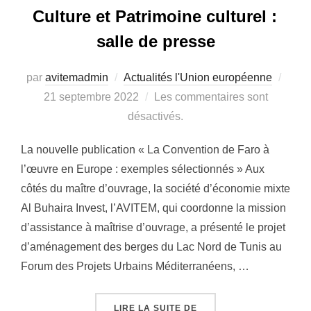
Culture et Patrimoine culturel :
salle de presse
par
avitemadmin
Actualités l'Union européenne
Publ
21 septembre 2022
Les commentaires sont
le
désactivés.
La nouvelle publication « La Convention de Faro à
l’œuvre en Europe : exemples sélectionnés » Aux
côtés du maître d’ouvrage, la société d’économie mixte
Al Buhaira Invest, l’AVITEM, qui coordonne la mission
d’assistance à maîtrise d’ouvrage, a présenté le projet
d’aménagement des berges du Lac Nord de Tunis au
Forum des Projets Urbains Méditerranéens, …
LIRE LA SUITE DE
« CULTURE ET PATRIMO