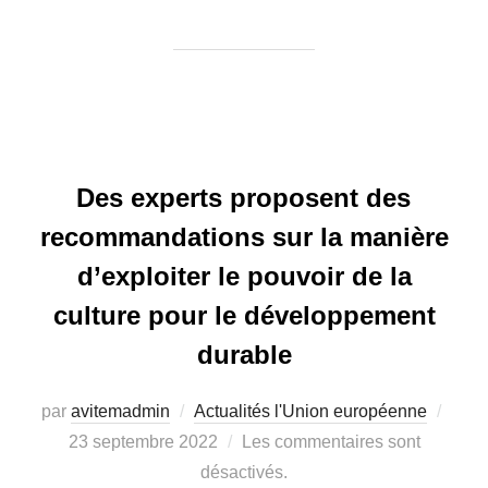
Des experts proposent des
recommandations sur la manière
d’exploiter le pouvoir de la
culture pour le développement
durable
par
avitemadmin
Actualités l'Union européenne
Publ
23 septembre 2022
Les commentaires sont
le
désactivés.