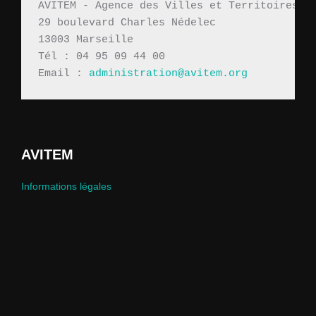
AVITEM - Agence des Villes et Territoires M
29 boulevard Charles Nédelec 
13003 Marseille
Tél : 04 95 09 44 00
Email : 
administration@avitem.org
AVITEM
Informations légales