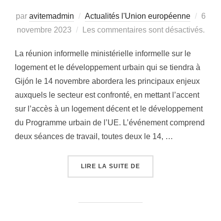
par
avitemadmin
Actualités l'Union européenne
Publi
6
novembre 2023
Les commentaires sont désactivés.
le
La réunion informelle ministérielle informelle sur le
logement et le développement urbain qui se tiendra à
Gijón le 14 novembre abordera les principaux enjeux
auxquels le secteur est confronté, en mettant l’accent
sur l’accès à un logement décent et le développement
du Programme urbain de l’UE. L’événement comprend
deux séances de travail, toutes deux le 14, …
LIRE LA SUITE DE
« PRINCIPAUX POINTS 