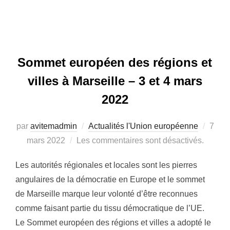
Sommet européen des régions et
villes à Marseille – 3 et 4 mars
2022
par
avitemadmin
Actualités l'Union européenne
Publi
7
mars 2022
Les commentaires sont désactivés.
le
Les autorités régionales et locales sont les pierres
angulaires de la démocratie en Europe et le sommet
de Marseille marque leur volonté d’être reconnues
comme faisant partie du tissu démocratique de l’UE.
Le Sommet européen des régions et villes a adopté le