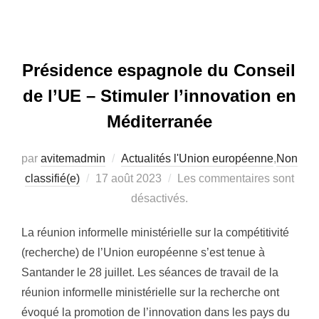
Présidence espagnole du Conseil
de l’UE – Stimuler l’innovation en
Méditerranée
par
avitemadmin
Actualités l'Union européenne
,
Non
classifié(e)
Publié
17 août 2023
Les commentaires sont
le
désactivés.
La réunion informelle ministérielle sur la compétitivité
(recherche) de l’Union européenne s’est tenue à
Santander le 28 juillet. Les séances de travail de la
réunion informelle ministérielle sur la recherche ont
évoqué la promotion de l’innovation dans les pays du