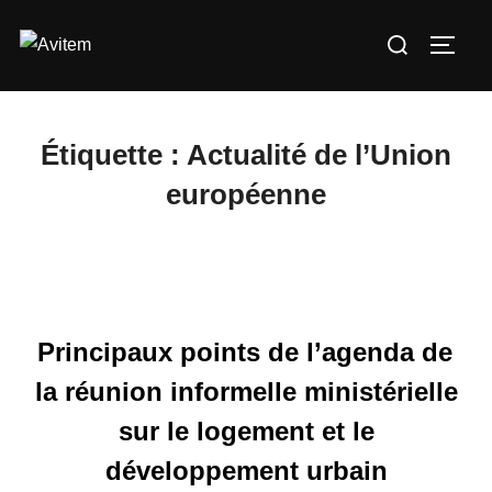
Aller
Rechercher :
au
PERM
contenu
Étiquette :
Actualité de l’Union
européenne
Principaux points de l’agenda de
la réunion informelle ministérielle
sur le logement et le
développement urbain