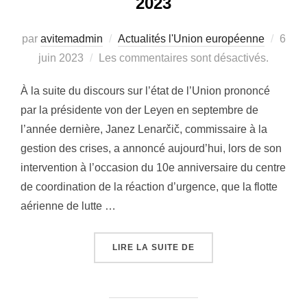
2023
par
avitemadmin
Actualités l'Union européenne
Publi
6
juin 2023
Les commentaires sont désactivés.
le
À la suite du discours sur l’état de l’Union prononcé
par la présidente von der Leyen en septembre de
l’année dernière, Janez Lenarčič, commissaire à la
gestion des crises, a annoncé aujourd’hui, lors de son
intervention à l’occasion du 10e anniversaire du centre
de coordination de la réaction d’urgence, que la flotte
aérienne de lutte …
LIRE LA SUITE DE
« INCENDIES DE FORÊT 