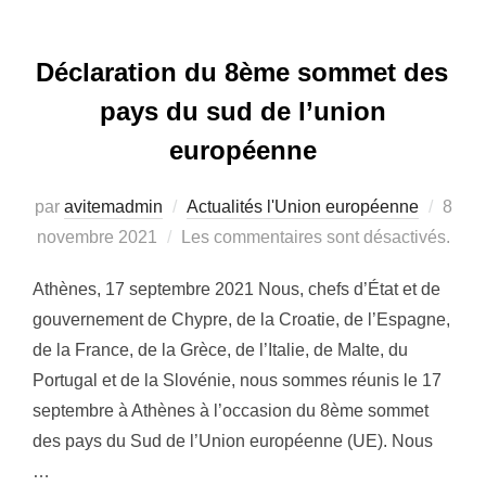
Déclaration du 8ème sommet des
pays du sud de l’union
européenne
Publi
par
avitemadmin
Actualités l'Union européenne
8
le
novembre 2021
Les commentaires sont désactivés.
Athènes, 17 septembre 2021 Nous, chefs d’État et de
gouvernement de Chypre, de la Croatie, de l’Espagne,
de la France, de la Grèce, de l’Italie, de Malte, du
Portugal et de la Slovénie, nous sommes réunis le 17
septembre à Athènes à l’occasion du 8ème sommet
des pays du Sud de l’Union européenne (UE). Nous
…