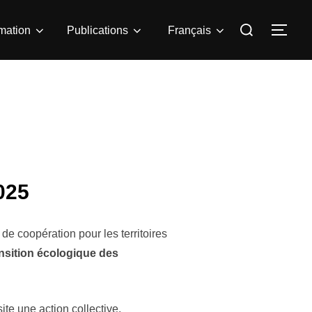
mation
Publications
Français
025
de coopération pour les territoires
ansition écologique des
te une action collective,