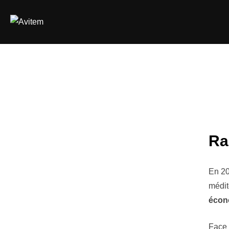
Ra
En 20
médit
écon
Face 