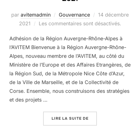
par
avitemadmin
Gouvernance
Publié
14 décembre
2021
Les commentaires sont désactivés.
le
Adhésion de la Région Auvergne-Rhône-Alpes à
l’AVITEM Bienvenue à la Région Auvergne-Rhône-
Alpes, nouveau membre de l’AVITEM, au côté du
Ministère de l’Europe et des Affaires Etrangères, de
la Région Sud, de la Métropole Nice Côte d’Azur,
de la Ville de Marseille, et de la Collectivité de
Corse. Ensemble, nous construisons des stratégies
et des projets …
LIRE LA SUITE DE
« ADHÉSION DE LA RÉG