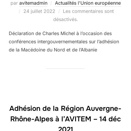
par
avitemadmin
Actualités l'Union européenne
Publié
24 juillet 2022
Les commentaires sont
le
désactivés.
Déclaration de Charles Michel à l’occasion des
conférences intergouvernementales sur l’adhésion
de la Macédoine du Nord et de l’Albanie
Adhésion de la Région Auvergne-
Rhône-Alpes à l’AVITEM – 14 déc
2021