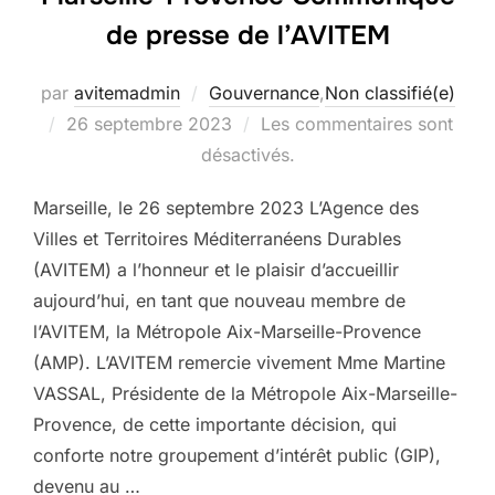
de presse de l’AVITEM
par
avitemadmin
Gouvernance
,
Non classifié(e)
Publié
26 septembre 2023
Les commentaires sont
le
désactivés.
Marseille, le 26 septembre 2023 L’Agence des
Villes et Territoires Méditerranéens Durables
(AVITEM) a l’honneur et le plaisir d’accueillir
aujourd’hui, en tant que nouveau membre de
l’AVITEM, la Métropole Aix-Marseille-Provence
(AMP). L’AVITEM remercie vivement Mme Martine
VASSAL, Présidente de la Métropole Aix-Marseille-
Provence, de cette importante décision, qui
conforte notre groupement d’intérêt public (GIP),
devenu au …