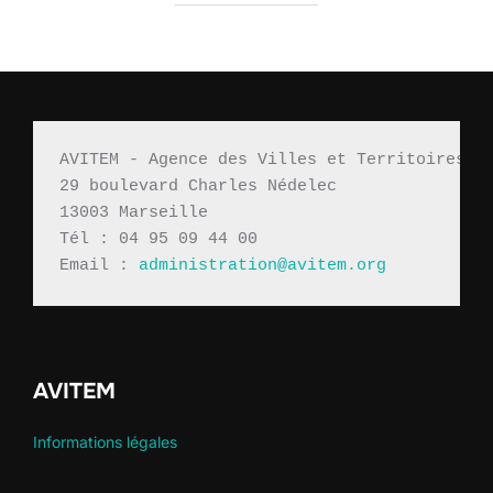
AVITEM - Agence des Villes et Territoires M
29 boulevard Charles Nédelec 
13003 Marseille
Tél : 04 95 09 44 00
Email : 
administration@avitem.org
AVITEM
Informations légales