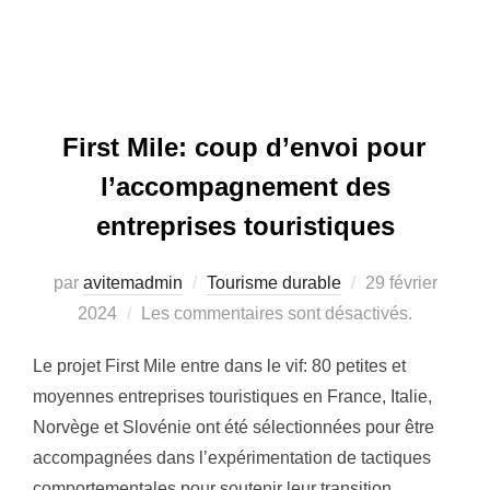
First Mile: coup d’envoi pour
l’accompagnement des
entreprises touristiques
par
avitemadmin
Tourisme durable
Publié
29 février
2024
Les commentaires sont désactivés.
le
Le projet First Mile entre dans le vif: 80 petites et
moyennes entreprises touristiques en France, Italie,
Norvège et Slovénie ont été sélectionnées pour être
accompagnées dans l’expérimentation de tactiques
comportementales pour soutenir leur transition