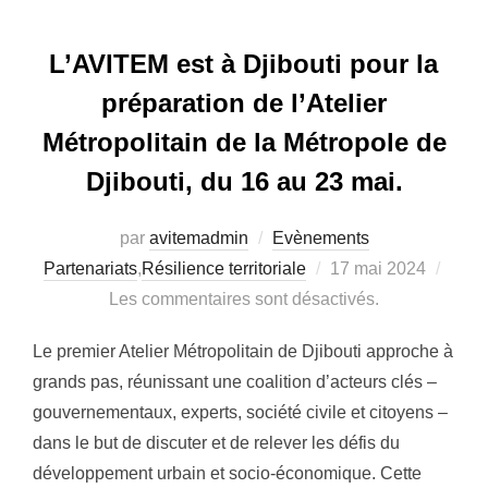
L’AVITEM est à Djibouti pour la
préparation de l’Atelier
Métropolitain de la Métropole de
Djibouti, du 16 au 23 mai.
par
avitemadmin
Evènements
Partenariats
,
Résilience territoriale
Publié
17 mai 2024
Les commentaires sont désactivés.
le
Le premier Atelier Métropolitain de Djibouti approche à
grands pas, réunissant une coalition d’acteurs clés –
gouvernementaux, experts, société civile et citoyens –
dans le but de discuter et de relever les défis du
développement urbain et socio-économique. Cette