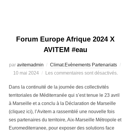
Forum Europe Afrique 2024 X
AVITEM #eau
par
avitemadmin
Climat
,
Evènements Partenariats
Publié
10 mai 2024
Les commentaires sont désactivés.
le
Dans la continuité de la journée des collectivités
territoriales de Méditerranée qui s’est tenue le 23 avril
à Marseille et a conclu à la Déclaration de Marseille
(cliquez ici), l’Avitem a rassemblé une nouvelle fois
ses partenaires du territoire, Aix-Marseille Métropole et
Euromediterranee, pour exposer des solutions face