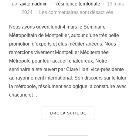
par
avitemadmin
Résilience territoriale
Publié
13 mars
2024
Les commentaires sont désactivés.
le
Nous avons ouvert lundi 4 mars le Séminaire
Métropolitain de Montpellier, autour d’une très belle
promotion d’experts et élus méditerranéens. Nous
remercions vivement Montpellier Méditerranée
Métropole pour leur accueil chaleureux. Notre
séminaire a été ouvert par Clare Hart, vice-présidente
au rayonnement international. Son discours sur le futur
la métropole, résolument écologique, à construire avec
chacune et …
LIRE LA SUITE DE
« OUVERTURE DU SÉMIN