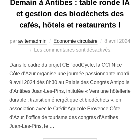
Demain à Antibes : table ronde IA
et gestion des biodéchets des
cafés, hôtels et restaurants !
par
avitemadmin
Economie circulaire
Publié
8 avril 2024
Les commentaires sont désactivés.
le
Dans le cadre du projet CEFoodCycle, la CCI Nice
Côte d’Azur organise une journée passionnante mardi
9 avril 2024 dès 8h30 au Palais des Congrès Antipolis
d’Antibes Juan-Les-Pins, intitulée « Vers une hôtellerie
durable : transition énergétique et biodéchets », en
association avec le Crédit Agricole Provence Côte
d’Azur, l’office de tourisme des congrès d’Antibes
Juan-Les-Pins, le …