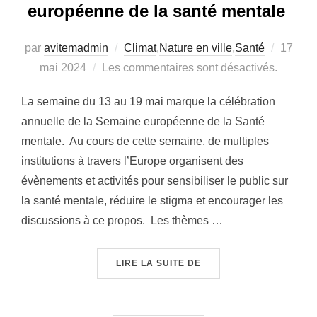
européenne de la santé mentale
par
avitemadmin
Climat
,
Nature en ville
,
Santé
Publié
17
mai 2024
Les commentaires sont désactivés.
le
La semaine du 13 au 19 mai marque la célébration
annuelle de la Semaine européenne de la Santé
mentale. Au cours de cette semaine, de multiples
institutions à travers l’Europe organisent des
évènements et activités pour sensibiliser le public sur
la santé mentale, réduire le stigma et encourager les
discussions à ce propos. Les thèmes …
LIRE LA SUITE DE
« CO-CRÉER LES FUTUR