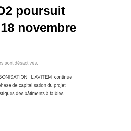
2 poursuit
– 18 novembre
s sont désactivés.
BONISATION L’AVITEM continue
hase de capitalisation du projet
tiques des bâtiments à faibles
SSE / ZEROCO2 POURSUIT SON PARCOURS DE DÉCARBONISATION 