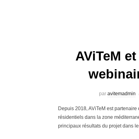
AViTeM et
webinai
par
avitemadmin
Depuis 2018, AViTeM est partenaire 
résidentiels dans la zone méditerra
principaux résultats du projet dans 