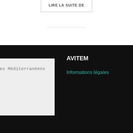
« AVITEM ET EUROMÉDI
LIRE LA SUITE DE
AVITEM
es Méditerranéens 
Informations légales