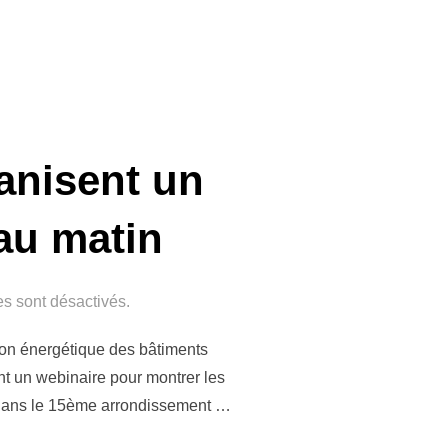
anisent un
au matin
s sont désactivés.
ion énergétique des bâtiments
t un webinaire pour montrer les
al dans le 15ème arrondissement …