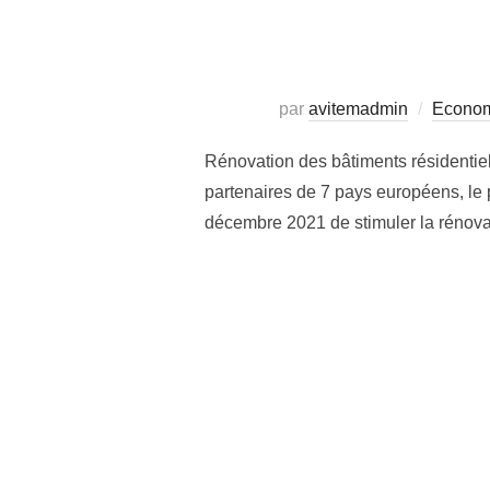
par
avitemadmin
Economi
Rénovation des bâtiments résidentie
partenaires de 7 pays européens, le
décembre 2021 de stimuler la rénov