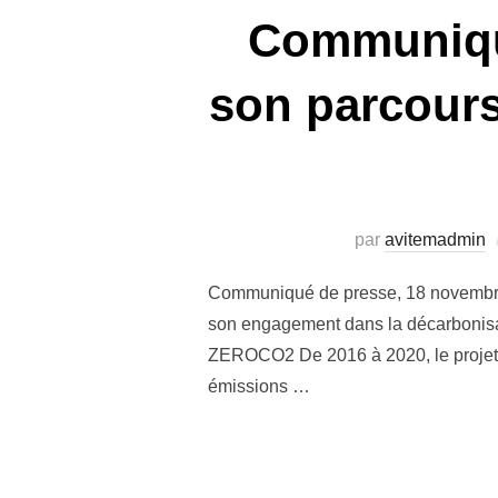
Communiqu
son parcours
par
avitemadmin
Communiqué de presse, 18 nov
son engagement dans la décarbonisatio
ZEROCO2 De 2016 à 2020, le projet I
émissions …