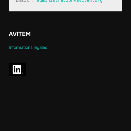
Email : 
administration@avitem.org
AVITEM
Informations légales