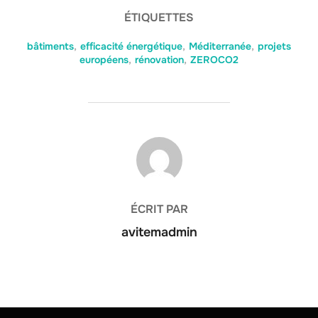
ÉTIQUETTES
bâtiments
,
efficacité énergétique
,
Méditerranée
,
projets
européens
,
rénovation
,
ZEROCO2
AUTEUR DE LA PUBLICATION
ÉCRIT PAR
avitemadmin