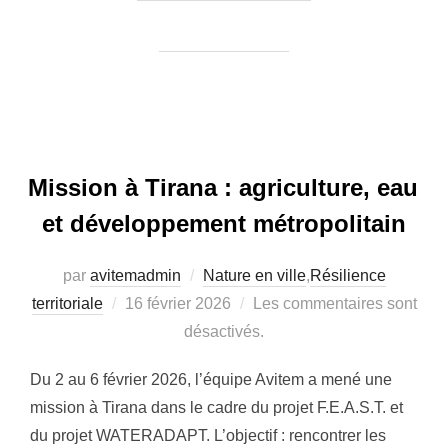
Mission à Tirana : agriculture, eau
et développement métropolitain
par
avitemadmin
Nature en ville
,
Résilience
Publié
territoriale
16 février 2026
Les commentaires sont
le
désactivés.
Du 2 au 6 février 2026, l’équipe Avitem a mené une
mission à Tirana dans le cadre du projet F.E.A.S.T. et
du projet WATERADAPT. L’objectif : rencontrer les