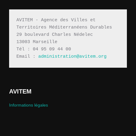
AVITEM - Agence des Villes et 
Territoires Méditerranéens Durables 
29 boulevard Charles Nédelec 
13003 Marseille
Tél : 04 95 09 44 00
Email : 
administration@avitem.org
AVITEM
Informations légales