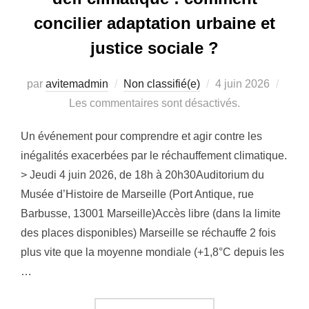
concilier adaptation urbaine et
justice sociale ?
Publié
par
avitemadmin
Non classifié(e)
4 juin 2026
le
Les commentaires sont désactivés.
Un événement pour comprendre et agir contre les
inégalités exacerbées par le réchauffement climatique.
> Jeudi 4 juin 2026, de 18h à 20h30Auditorium du
Musée d’Histoire de Marseille (Port Antique, rue
Barbusse, 13001 Marseille)Accès libre (dans la limite
des places disponibles) Marseille se réchauffe 2 fois
plus vite que la moyenne mondiale (+1,8°C depuis les
…