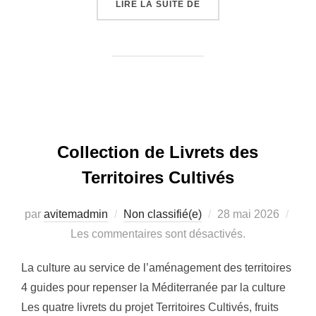
« [EVENEMENT] MARSEI
LIRE LA SUITE DE
Collection de Livrets des
Territoires Cultivés
Publié
par
avitemadmin
Non classifié(e)
28 mai 2026
le
Les commentaires sont désactivés.
La culture au service de l’aménagement des territoires
4 guides pour repenser la Méditerranée par la culture
Les quatre livrets du projet Territoires Cultivés, fruits