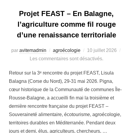
Projet FEAST – En Balagne,
l’agriculture comme fil rouge
d’une renaissance territoriale
Publié
par
avitemadmin
agroécologie
10 juillet 2026
le
Les commentaires sont désactivés.
Retour sur la 3ᵉ rencontre du projet FEAST, Lisula
Balagna (Corse du Nord), 29-31 mai 2026. Pigna,
cœur historique de la Communauté de communes Île-
Rousse-Balagne, a accueilli fin mai la troisième et
dernière rencontre française du projet FEAST –
Souveraineté alimentaire, écotourisme, agroécologie,
territoires durables en Méditerranée. Pendant deux
jours et demi, élus, agriculteurs, chercheurs, …