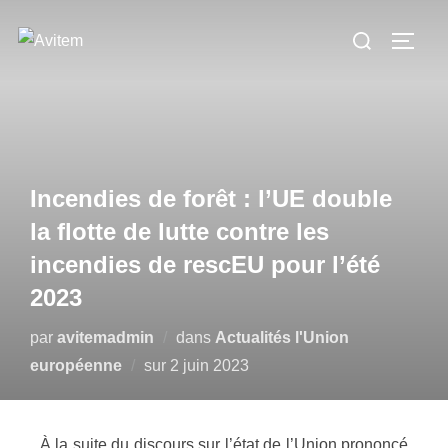
Incendies de forêt : l’UE double
la flotte de lutte contre les
incendies de rescEU pour l’été
2023
par
avitemadmin
dans
Actualités l'Union
européenne
sur
2 juin 2023
À la suite du discours sur l’état de l’Union prononcé