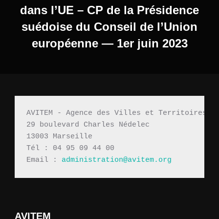
dans l’UE – CP de la Présidence
suédoise du Conseil de l’Union
européenne — 1er juin 2023
AVITEM - Agence des Villes et Territoires M
29 boulevard Charles Nédelec 
13003 Marseille
Tél : 04 95 09 44 00
Email : 
administration@avitem.org
AVITEM