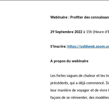
Webinaire : Profiter des connaiss
29 Septembre 2022
à 15h (Heure d’
S’inscrire:
https://us06web.zoom.
A propos du webinaire
Les fortes vagues de chaleur et les i
précédents, qui a déjà commencé. Dan
leur manière de voyager et de vivre l
façons de se réinventer, des modèles