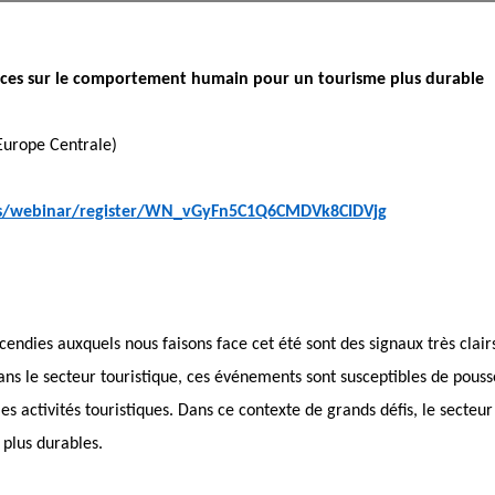
ances sur le comportement humain pour un tourisme plus durable
Europe Centrale)
us/webinar/register/WN_vGyFn5C1Q6CMDVk8CIDVjg
ncendies auxquels nous faisons face cet été sont des signaux très clair
s le secteur touristique, ces événements sont susceptibles de pouss
es activités touristiques. Dans ce contexte de grands défis, le secteur
 plus durables.