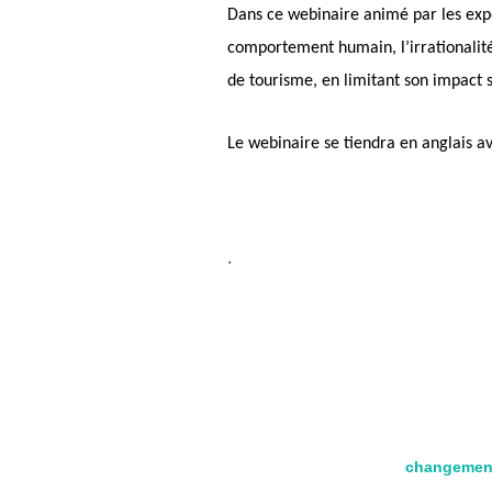
Dans ce webinaire animé par les exp
comportement humain, l’irrationalit
de tourisme, en limitant son impact 
Le webinaire se tiendra en anglais a
.
changement