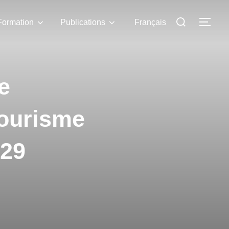
Formation
Publications
Français
e
ourisme
 29