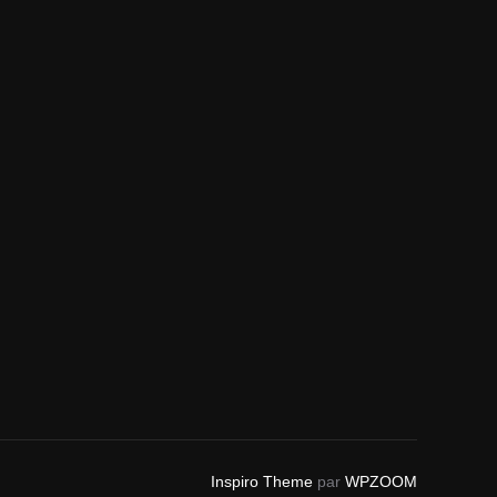
Inspiro Theme
par
WPZOOM