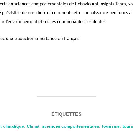
erts en sciences comportementales de Behavioural Insights Team, vo
é prévisible de nos choix et comment cette connaissance peut nous a
sur l’environnement et sur les communautés résidentes.
vec une traduction simultanée en français.
ÉTIQUETTES
 climatique
,
Climat
,
sciences comportementales
,
tourisme
,
touri