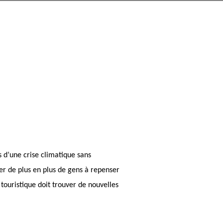
s d’une crise climatique sans
er de plus en plus de gens à repenser
 touristique doit trouver de nouvelles