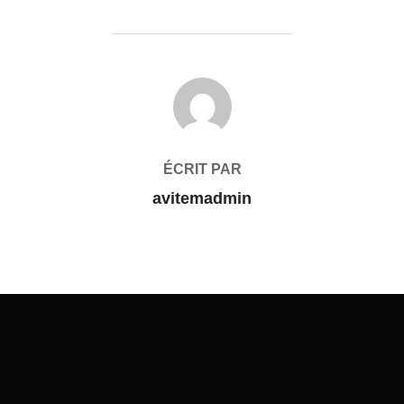
AUTEUR DE LA PUBLICATION
ÉCRIT PAR
avitemadmin