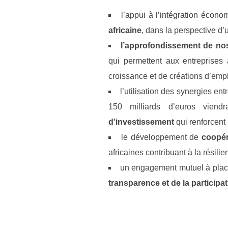
l’appui à l’intégration écono
africaine
, dans la perspective d’
l’approfondissement de no
qui permettent aux entreprises 
croissance et de créations d’empl
l’utilisation des synergies ent
150 milliards d’euros viendr
d’investissement
qui renforcent
le développement de
coopér
africaines contribuant à la résil
un engagement mutuel à place
transparence et de la participat