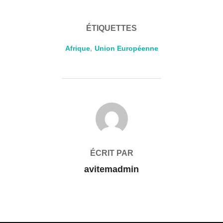
ÉTIQUETTES
Afrique
,
Union Européenne
AUTEUR DE LA PUBLICATION
ÉCRIT PAR
avitemadmin