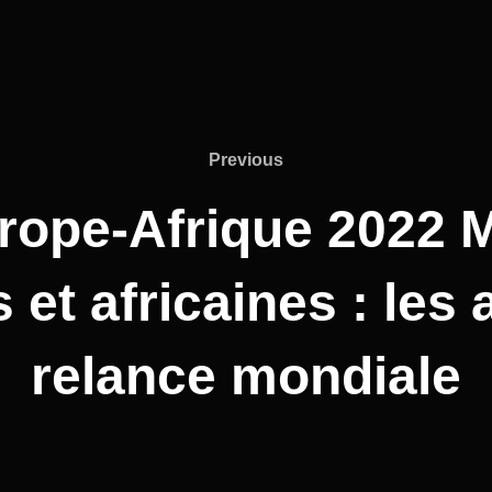
Previous
Previous
ope-Afrique 2022 
et africaines : les a
relance mondiale