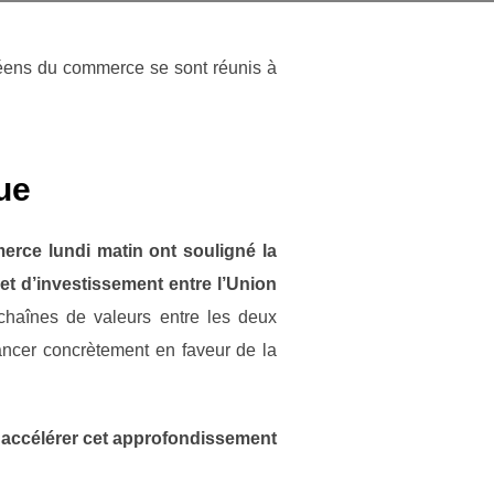
péens du commerce se sont réunis à
que
erce lundi matin ont souligné la
et d’investissement entre l’Union
chaînes de valeurs entre les deux
vancer concrètement en faveur de la
ur accélérer cet approfondissement