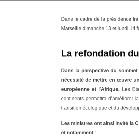
Dans le cadre de la présidence fr
Marseille dimanche 13 et lundi 14 f
La refondation du 
Dans la perspective du sommet e
nécessité de mettre en œuvre une
européenne et l’Afrique.
Les Eta
continents permettra d’améliorer l
transition écologique et du dévelop
Les ministres ont ainsi invité la
et notamment
: