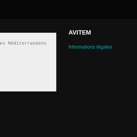
AVITEM
es Méditerranéens 
Informations légales