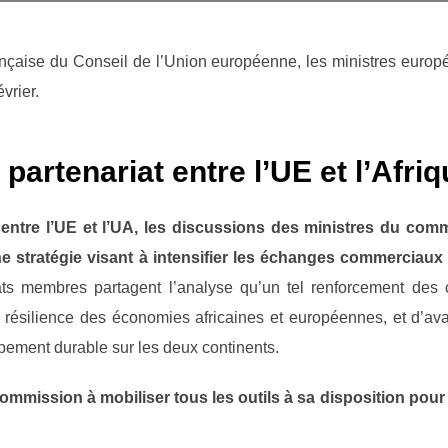
ançaise du Conseil de l’Union européenne, les ministres euro
évrier.
partenariat entre l’UE et l’Afri
ntre l’UE et l’UA, les discussions des ministres du comm
 stratégie visant à intensifier les échanges commerciaux 
ts membres partagent l’analyse qu’un tel renforcement des 
a résilience des économies africaines et européennes, et d’a
pement durable sur les deux continents.
 Commission à mobiliser tous les outils à sa disposition po