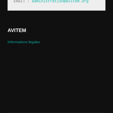
Email : 
administration@avitem.org
AVITEM
Informations légales