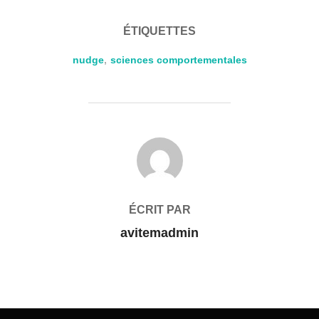
ÉTIQUETTES
nudge
,
sciences comportementales
AUTEUR DE LA PUBLICATION
ÉCRIT PAR
avitemadmin