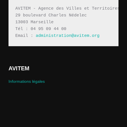
AVITEM - Agence des Villes et Territoires M
29 boulevard Charles Nédelec 
13003 Marseille
Tél : 04 95 09 44 00
Email : 
administration@avitem.org
AVITEM
Informations légales