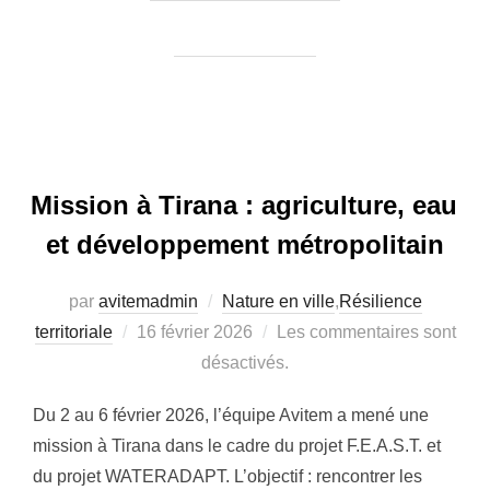
Mission à Tirana : agriculture, eau
et développement métropolitain
par
avitemadmin
Nature en ville
,
Résilience
Publié
territoriale
16 février 2026
Les commentaires sont
le
désactivés.
Du 2 au 6 février 2026, l’équipe Avitem a mené une
mission à Tirana dans le cadre du projet F.E.A.S.T. et
du projet WATERADAPT. L’objectif : rencontrer les