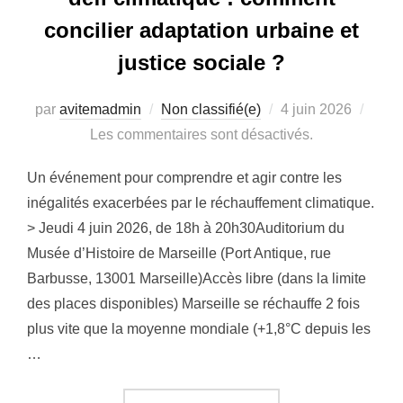
concilier adaptation urbaine et
justice sociale ?
Publié
par
avitemadmin
Non classifié(e)
4 juin 2026
le
Les commentaires sont désactivés.
Un événement pour comprendre et agir contre les
inégalités exacerbées par le réchauffement climatique.
> Jeudi 4 juin 2026, de 18h à 20h30Auditorium du
Musée d’Histoire de Marseille (Port Antique, rue
Barbusse, 13001 Marseille)Accès libre (dans la limite
des places disponibles) Marseille se réchauffe 2 fois
plus vite que la moyenne mondiale (+1,8°C depuis les
…