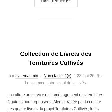
« [EVENEMENT] MARSEI
LIRE LA SUITE DE
Collection de Livrets des
Territoires Cultivés
Publié
par
avitemadmin
Non classifié(e)
28 mai 2026
le
Les commentaires sont désactivés.
La culture au service de l’aménagement des territoires
4 guides pour repenser la Méditerranée par la culture
Les quatre livrets du projet Territoires Cultivés, fruits