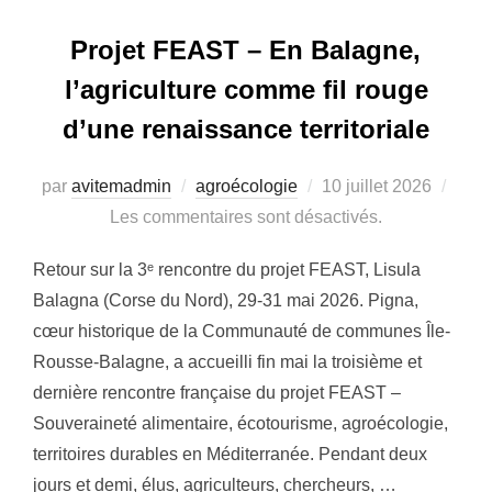
Projet FEAST – En Balagne,
l’agriculture comme fil rouge
d’une renaissance territoriale
Publié
par
avitemadmin
agroécologie
10 juillet 2026
le
Les commentaires sont désactivés.
Retour sur la 3ᵉ rencontre du projet FEAST, Lisula
Balagna (Corse du Nord), 29-31 mai 2026. Pigna,
cœur historique de la Communauté de communes Île-
Rousse-Balagne, a accueilli fin mai la troisième et
dernière rencontre française du projet FEAST –
Souveraineté alimentaire, écotourisme, agroécologie,
territoires durables en Méditerranée. Pendant deux
jours et demi, élus, agriculteurs, chercheurs, …