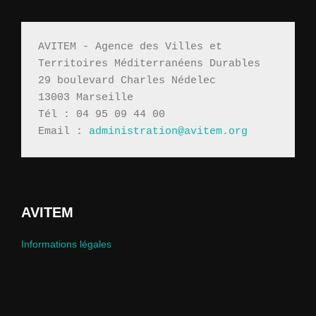
AVITEM - Agence des Villes et 
Territoires Méditerranéens Durables 
29 boulevard Charles Nédelec 
13003 Marseille
Tél : 04 95 09 44 00
Email : 
administration@avitem.org
AVITEM
Informations légales