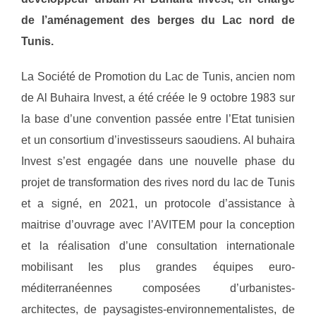
de l’aménagement des berges du Lac nord de
Tunis.
La Société de Promotion du Lac de Tunis, ancien nom
de Al Buhaira Invest, a été créée le 9 octobre 1983 sur
la base d’une convention passée entre l’Etat tunisien
et un consortium d’investisseurs saoudiens. Al buhaira
Invest s’est engagée dans une nouvelle phase du
projet de transformation des rives nord du lac de Tunis
et a signé, en 2021, un protocole d’assistance à
maitrise d’ouvrage avec l’AVITEM pour la conception
et la réalisation d’une consultation internationale
mobilisant les plus grandes équipes euro-
méditerranéennes composées d’urbanistes-
architectes, de paysagistes-environnementalistes, de