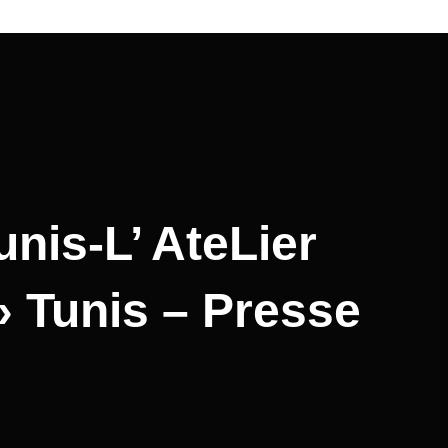
unis-L’ AteLier
» Tunis – Presse