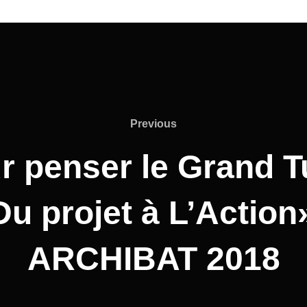
Previous
r penser le Grand T
Du projet à L’Action
ARCHIBAT 2018