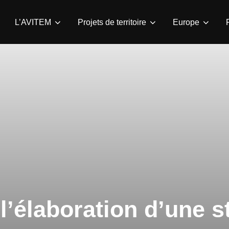
L’AVITEM
Projets de territoire
Europe
l’élaboration d’une s