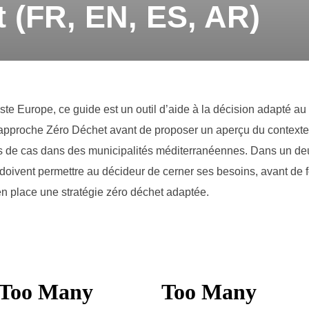
 (FR, EN, ES, AR)
e Europe, ce guide est un outil d’aide à la décision adapté au 
’approche Zéro Déchet avant de proposer un aperçu du contexte
s de cas dans des municipalités méditerranéennes. Dans un deu
ivent permettre au décideur de cerner ses besoins, avant de fou
en place une stratégie zéro déchet adaptée.