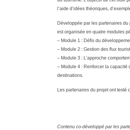
l’aide d’idées théoriques, d’exempl
Développée par les partenaires du 
est organisée en quatre modules p
– Module 1 : Défis du développemen
– Module 2 : Gestion des flux touris
– Module 3 : L’approche comportem
– Module 4 : Renforcer la capacité 
destinations.
Les partenaires du projet ont testé
Contenu co-développé par les part