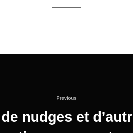
Previous
Previous
 de nudges et d’aut