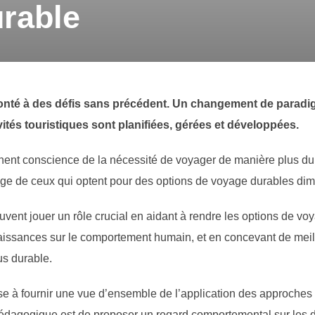
rable
ronté à des défis sans précédent. Un changement de paradi
vités touristiques sont planifiées, gérées et développées.
ent conscience de la nécessité de voyager de manière plus dura
age de ceux qui optent pour des options de voyage durables di
nt jouer un rôle crucial en aidant à rendre les options de voya
naissances sur le comportement humain, et en concevant de meille
us durable.
 à fournir une vue d’ensemble de l’application des approches 
 pédagogique est de proposer un regard comportemental sur les dé