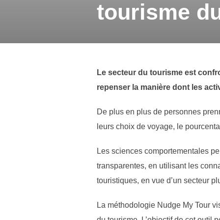
tourisme du
Le secteur du tourisme est conf
repenser la manière dont les acti
De plus en plus de personnes prenn
leurs choix de voyage, le pourcent
Les sciences comportementales peuve
transparentes, en utilisant les con
touristiques, en vue d’un secteur pl
La méthodologie Nudge My Tour vise
du tourisme. L’objectif de cet outil