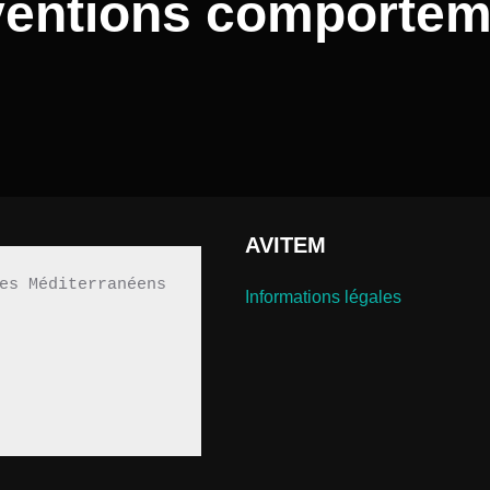
rventions comportem
AVITEM
es Méditerranéens 
Informations légales