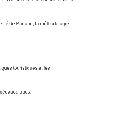
rsité de Padoue, la méthodologie
ques touristiques et les
s pédagogiques.