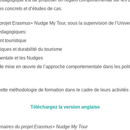
es concrets et d’études de cas.
projet Erasmus+ Nudge My Tour, sous la supervision de l’Unive
édagogiques:
t touristique
tiques et durabilité du tourisme
entale et les Nudges
de mise en œuvre de l’approche comportementale dans les politi
 cette méthodologie de formation dans le cadre de leurs activité
Téléchargez la version anglaise
enaires du projet Erasmus+ Nudge My Tour