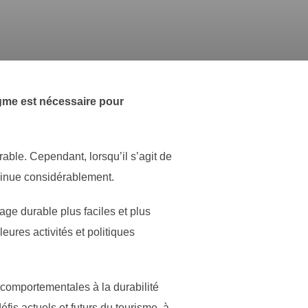
gme est nécessaire pour
ble. Cependant, lorsqu’il s’agit de
minue considérablement.
ge durable plus faciles et plus
ures activités et politiques
comportementales à la durabilité
fis actuels et futurs du tourisme, à