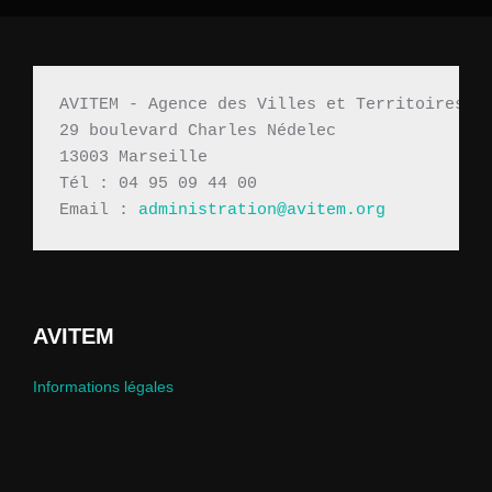
AVITEM - Agence des Villes et Territoires M
29 boulevard Charles Nédelec 
13003 Marseille
Tél : 04 95 09 44 00
Email : 
administration@avitem.org
AVITEM
Informations légales