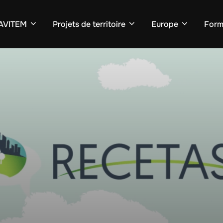
’AVITEM
Projets de territoire
Europe
Form