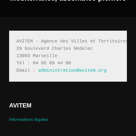
AVITEM - Agence des Villes et Territoires M
29 boulevard Charles Nédelec 
13003 Marseille
Tél : 04 95 09 44 00
Email : 
administration@avitem.org
AVITEM
Informations légales