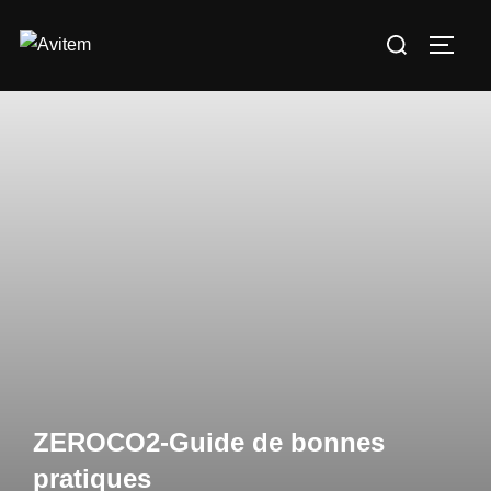
ZEROCO2-Guide de bonnes
pratiques