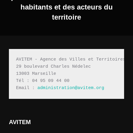
habitants et des acteurs du
territoire
AVITEM - Agence des Villes et Territoires M
29 boulevard Charles Nédelec 
13003 Marseille
Tél : 04 95 09 44 00
Email : 
administration@avitem.org
AVITEM