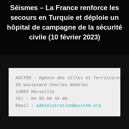
Séismes – La France renforce les
secours en Turquie et déploie un
hôpital de campagne de la sécurité
civile (10 février 2023)
AVITEM - Agence des Villes et Territoires M
29 boulevard Charles Nédelec 
13003 Marseille
Tél : 04 95 09 44 00
Email : 
administration@avitem.org