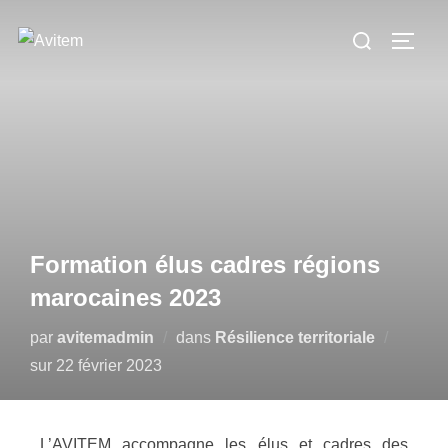
Formation élus cadres régions
marocaines 2023
par
avitemadmin
dans
Résilience territoriale
sur
22 février 2023
L’AVITEM accompagne les élus et cadres des