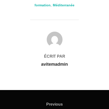
formation
,
Méditerranée
AUTEUR DE LA PUBLICATION
ÉCRIT PAR
avitemadmin
Previous