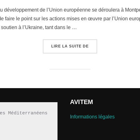
le
 du développement de l’Union européenne se déroulera à Montpe
de faire le point sur les actions mises en œuvre par l’Union eu
soutien à l’Ukraine, tant dans le …
« LA RÉUNION INFORME
LIRE LA SUITE DE
AVITEM
es Méditerranéens 
Informations légales