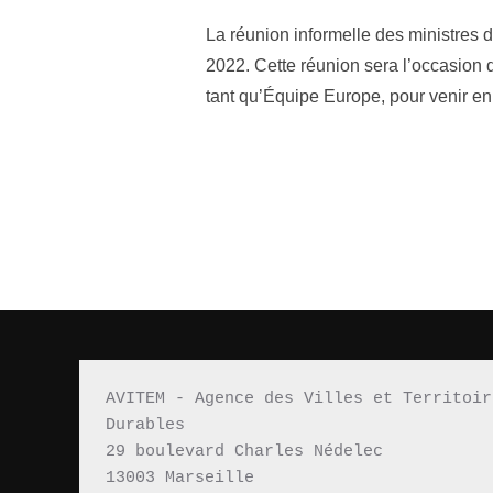
La réunion informelle des ministres
2022. Cette réunion sera l’occasion 
tant qu’Équipe Europe, pour venir en 
AVITEM - Agence des Villes et Territoir
Durables 
29 boulevard Charles Nédelec 
13003 Marseille