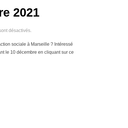
e 2021
ont désactivés.
ction sociale à Marseille ? Intéressé
ant le 10 décembre en cliquant sur ce
NOVEMBRE 2021 »