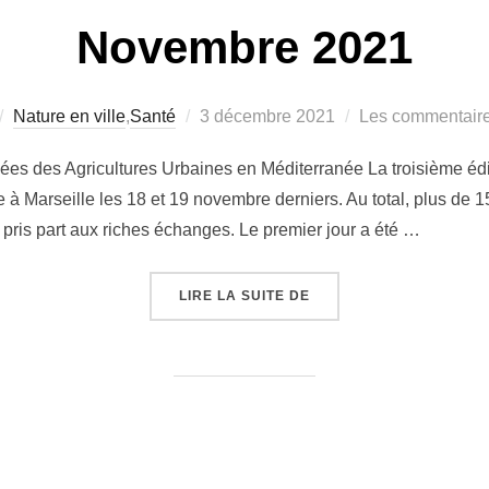
Novembre 2021
Publié
Nature en ville
,
Santé
3 décembre 2021
Les commentaire
le
ées des Agricultures Urbaines en Méditerranée La troisième édi
à Marseille les 18 et 19 novembre derniers. Au total, plus de 15
t pris part aux riches échanges. Le premier jour a été …
« RETOUR SUR LA 3ÈME
LIRE LA SUITE DE