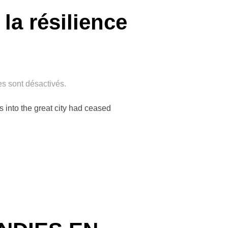
la résilience
s sont désactivés.
s into the great city had ceased