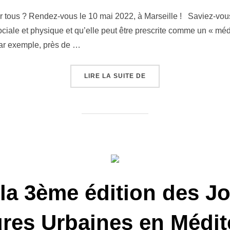
le
our tous ? Rendez-vous le 10 mai 2022, à Marseille ! Saviez-vou
sociale et physique et qu’elle peut être prescrite comme un « m
par exemple, près de …
« LA NATURE EN VILLE,
LIRE LA SUITE DE
 la 3ème édition des J
ures Urbaines en Médit