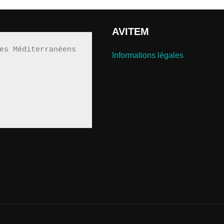
AVITEM
es Méditerranéens 
Informations légales