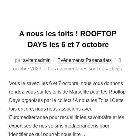
A nous les toits ! ROOFTOP
DAYS les 6 et 7 octobre
par
avitemadmin
Evènements Partenariats
Publié
3
octobre 2023
Les commentaires sont désactivés.
le
Vous le savez, les 6 et 7 octobre, nous vous donnons
rendez-vous sur les toits de Marseille pour les Rooftop
Days organisés par le collectif A nous les Toits ! Cette
fois encore, nous nous associons avec
Euroméditerranée pour recueillir les savoir-faire et les
expertises de nos voisins méditerranéens pour
identifier ce qui pourrait nous être …