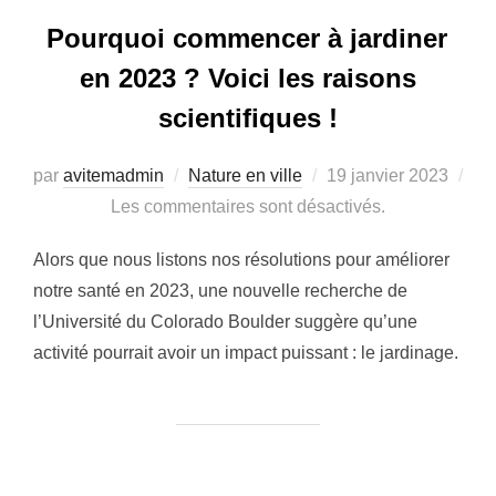
Pourquoi commencer à jardiner
en 2023 ? Voici les raisons
scientifiques !
par
avitemadmin
Nature en ville
Publié
19 janvier 2023
Les commentaires sont désactivés.
le
Alors que nous listons nos résolutions pour améliorer
notre santé en 2023, une nouvelle recherche de
l’Université du Colorado Boulder suggère qu’une
activité pourrait avoir un impact puissant : le jardinage.