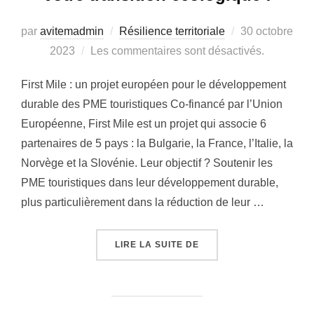
par
avitemadmin
Résilience territoriale
Publié
30 octobre
2023
Les commentaires sont désactivés.
le
First Mile : un projet européen pour le développement
durable des PME touristiques Co-financé par l’Union
Européenne, First Mile est un projet qui associe 6
partenaires de 5 pays : la Bulgarie, la France, l’Italie, la
Norvège et la Slovénie. Leur objectif ? Soutenir les
PME touristiques dans leur développement durable,
plus particulièrement dans la réduction de leur …
LIRE LA SUITE DE
« VOUS ÊTES UNE PME 