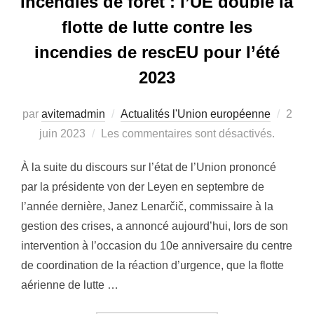
Incendies de forêt : l’UE double la
flotte de lutte contre les
incendies de rescEU pour l’été
2023
par
avitemadmin
Actualités l'Union européenne
Publi
2
juin 2023
Les commentaires sont désactivés.
le
À la suite du discours sur l’état de l’Union prononcé
par la présidente von der Leyen en septembre de
l’année dernière, Janez Lenarčič, commissaire à la
gestion des crises, a annoncé aujourd’hui, lors de son
intervention à l’occasion du 10e anniversaire du centre
de coordination de la réaction d’urgence, que la flotte
aérienne de lutte …