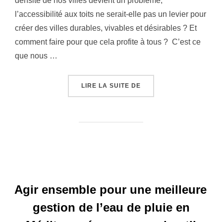
densité de nos villes devient un problème,
l’accessibilité aux toits ne serait-elle pas un levier pour
créer des villes durables, vivables et désirables ? Et
comment faire pour que cela profite à tous ? C’est ce
que nous …
LIRE LA SUITE DE
« À NOUS LES TOITS »
Agir ensemble pour une meilleure
gestion de l’eau de pluie en