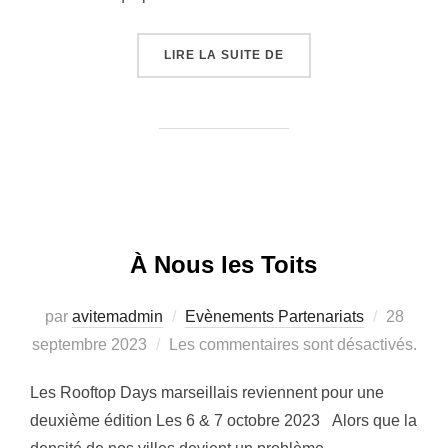
LIRE LA SUITE DE
« A NOUS LES TOITS ! 
À Nous les Toits
par
avitemadmin
Evènements Partenariats
Publié
28
septembre 2023
Les commentaires sont désactivés.
le
Les Rooftop Days marseillais reviennent pour une
deuxième édition Les 6 & 7 octobre 2023 Alors que la