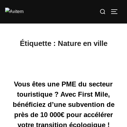
Aller
Rechercher :
au
PERM
contenu
Étiquette :
Nature en ville
Vous êtes une PME du secteur
touristique ? Avec First Mile,
bénéficiez d’une subvention de
près de 10 000€ pour accélérer
votre transition écologique !