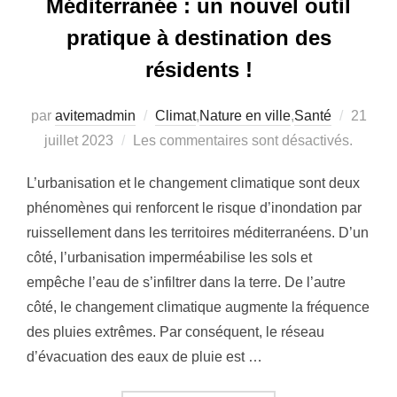
Méditerranée : un nouvel outil
pratique à destination des
résidents !
par
avitemadmin
Climat
,
Nature en ville
,
Santé
Publié
21
juillet 2023
Les commentaires sont désactivés.
le
L’urbanisation et le changement climatique sont deux
phénomènes qui renforcent le risque d’inondation par
ruissellement dans les territoires méditerranéens. D’un
côté, l’urbanisation imperméabilise les sols et
empêche l’eau de s’infiltrer dans la terre. De l’autre
côté, le changement climatique augmente la fréquence
des pluies extrêmes. Par conséquent, le réseau
d’évacuation des eaux de pluie est …