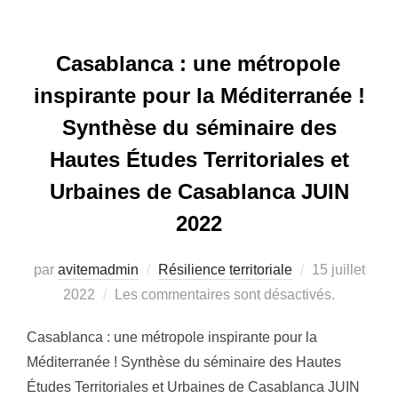
Casablanca : une métropole
inspirante pour la Méditerranée !
Synthèse du séminaire des
Hautes Études Territoriales et
Urbaines de Casablanca JUIN
2022
par
avitemadmin
Résilience territoriale
Publié
15 juillet
2022
Les commentaires sont désactivés.
le
Casablanca : une métropole inspirante pour la
Méditerranée ! Synthèse du séminaire des Hautes
Études Territoriales et Urbaines de Casablanca JUIN