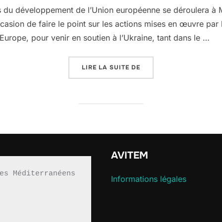
es du développement de l’Union européenne se déroulera à M
casion de faire le point sur les actions mises en œuvre par
urope, pour venir en soutien à l’Ukraine, tant dans le …
« LA RÉUNION INFORME
LIRE LA SUITE DE
AVITEM
es Méditerranéens 
Informations légales