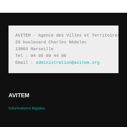
AVITEM - Agence des Villes et Territoires M
29 boulevard Charles Nédelec 
13003 Marseille
Tél : 04 95 09 44 00
Email : 
administration@avitem.org
AVITEM
Informations légales