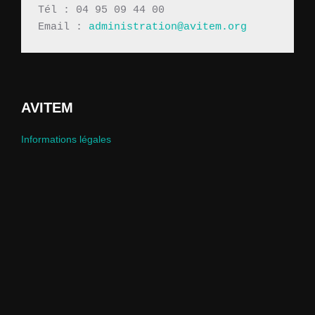
Tél : 04 95 09 44 00
Email : 
administration@avitem.org
AVITEM
Informations légales