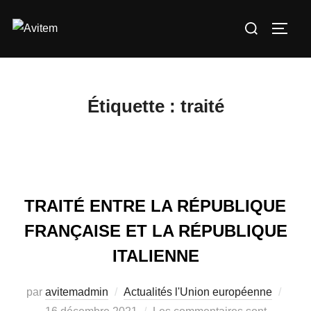
Aller
Rechercher :
au
PERM
contenu
Étiquette :
traité
TRAITÉ ENTRE LA RÉPUBLIQUE
FRANÇAISE ET LA RÉPUBLIQUE
ITALIENNE
Publi
par
avitemadmin
Actualités l'Union européenne
le