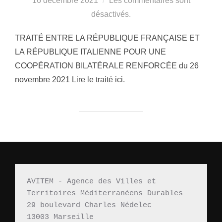
16 décembre 2021
Les commentaires sont
désactivés.
TRAITÉ ENTRE LA RÉPUBLIQUE FRANÇAISE ET
LA RÉPUBLIQUE ITALIENNE POUR UNE
COOPÉRATION BILATÉRALE RENFORCÉE du 26
novembre 2021 Lire le traité ici.
AVITEM - Agence des Villes et 
Territoires Méditerranéens Durables 
29 boulevard Charles Nédelec 
13003 Marseille