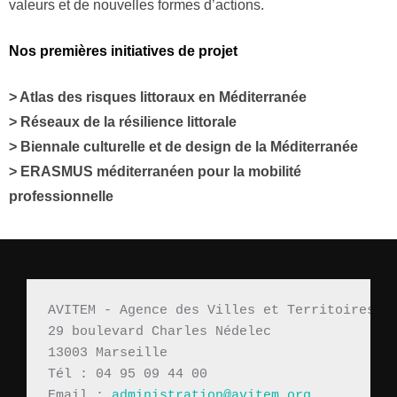
valeurs et de nouvelles formes d’actions.
Nos premières initiatives de projet
> Atlas des risques littoraux en Méditerranée
> Réseaux de la résilience littorale
> Biennale culturelle et de design de la Méditerranée
> ERASMUS méditerranéen pour la mobilité
professionnelle
AVITEM - Agence des Villes et Territoires M
29 boulevard Charles Nédelec 
13003 Marseille
Tél : 04 95 09 44 00
Email : 
administration@avitem.org