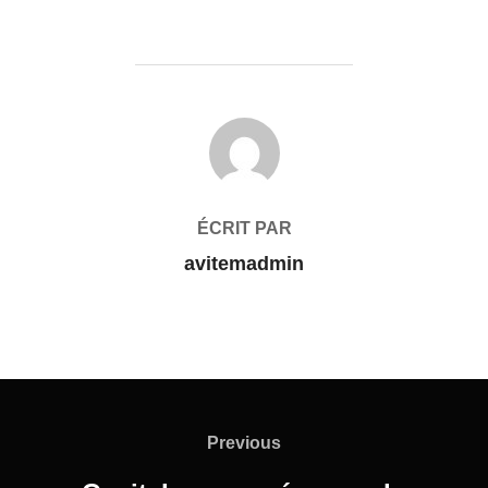
AUTEUR DE LA PUBLICATION
ÉCRIT PAR
avitemadmin
Previous