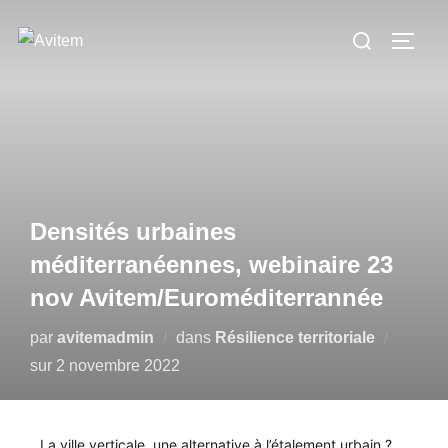
Densités urbaines
méditerranéennes, webinaire 23
nov Avitem/Euroméditerrannée
par
avitemadmin
dans
Résilience territoriale
sur
2 novembre 2022
La ville verticale, une alternative à l’étalement urbain ?