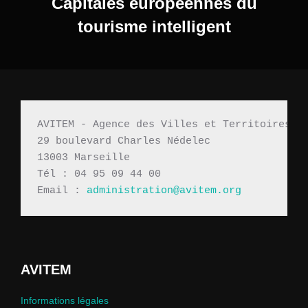
Capitales européennes du
tourisme intelligent
AVITEM - Agence des Villes et Territoires M
29 boulevard Charles Nédelec 
13003 Marseille
Tél : 04 95 09 44 00
Email : 
administration@avitem.org
AVITEM
Informations légales