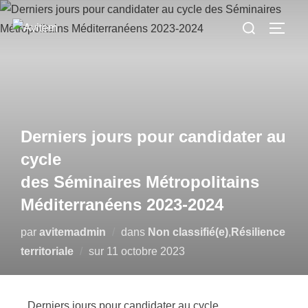
Derniers jours pour candidater au
cycle
des Séminaires Métropolitains
Méditerranéens 2023-2024
par
avitemadmin
dans
Non classifié(e)
,
Résilience
territoriale
sur
11 octobre 2023
Derniers jours pour candidater au cycle