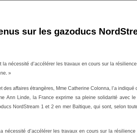
us sur les gazoducs NordStre
a nécessité d’accélérer les travaux en cours sur la résilienc
ne. »
et des affaires étrangères, Mme Catherine Colonna, l’a indiqué
e Ann Linde, la France exprime sa pleine solidarité avec l
cs NordStream 1 et 2 en mer Baltique, qui sont, selon toutes
 nécessité d’accélérer les travaux en cours sur la résilience