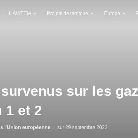
L’AVITEM
Projets de territoire
Europe
urvenus sur les ga
1 et 2
és l'Union européenne
sur
29 septembre 2022