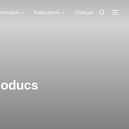
Formation
Publications
Français
zoducs