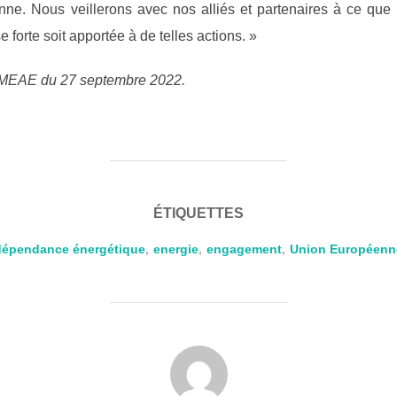
ne. Nous veillerons avec nos alliés et partenaires à ce que n
e forte soit apportée à de telles actions. »
u MEAE du 27 septembre 2022.
ÉTIQUETTES
dépendance énergétique
,
energie
,
engagement
,
Union Européenn
AUTEUR DE LA PUBLICATION