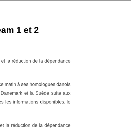
am 1 et 2
e et la réduction de la dépendance
 ce matin à ses homologues danois
e Danemark et la Suède suite aux
 les informations disponibles, le
 et la réduction de la dépendance