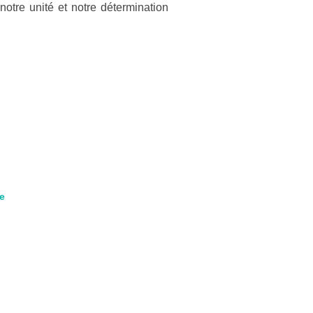
otre unité et notre détermination
e