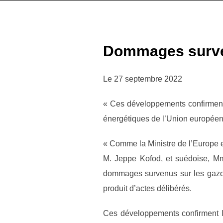
Dommages surven
Le 27 septembre 2022
« Ces développements confirment l
énergétiques de l’Union européen
« Comme la Ministre de l’Europe 
M. Jeppe Kofod, et suédoise, Mm
dommages survenus sur les gazodu
produit d’actes délibérés.
Ces développements confirment la