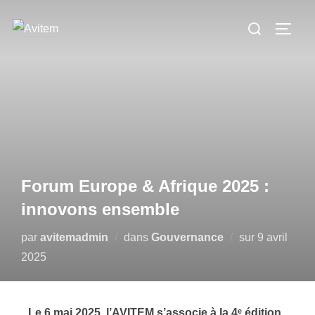
Forum Europe & Afrique 2025 :
innovons ensemble
par
avitemadmin
dans
Gouvernance
sur
9 avril
2025
Le 6 mai 2025, l’AVITEM s’associe à la 4ᵉ édition