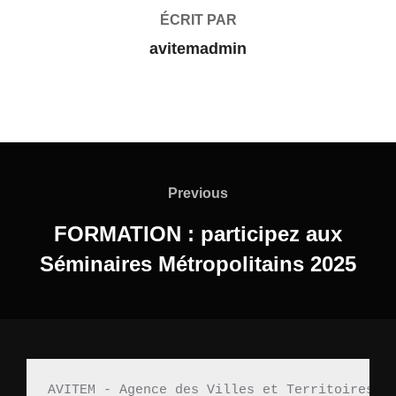
ÉCRIT PAR
avitemadmin
Previous
FORMATION : participez aux
Séminaires Métropolitains 2025
AVITEM - Agence des Villes et Territoires M