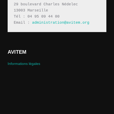
29 boulevard Charles Nédelec 
13003 Marseille
Tél : 04 95 09 44 00
Email : 
administration@avitem.org
AVITEM
Informations légales