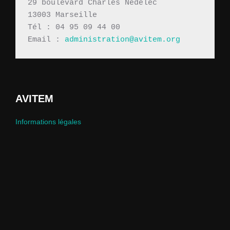
29 boulevard Charles Nédelec 
13003 Marseille
Tél : 04 95 09 44 00
Email : 
administration@avitem.org
AVITEM
Informations légales