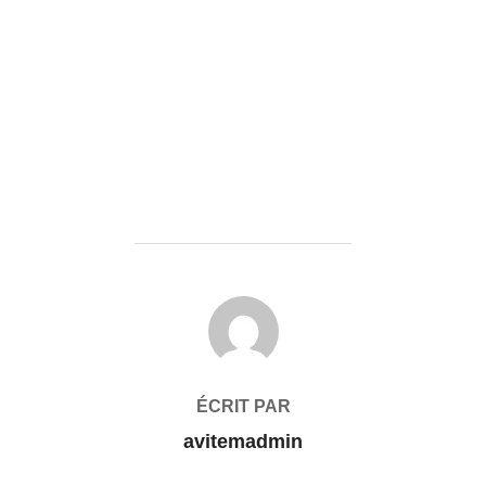
AUTEUR DE LA PUBLICATION
ÉCRIT PAR
avitemadmin