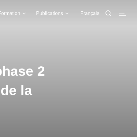
Formation
Publications
Français
phase 2
de la