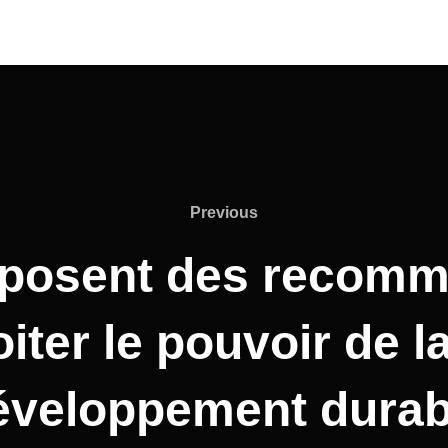
Previous
oposent des recomma
iter le pouvoir de la
éveloppement durab