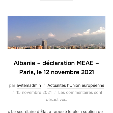
Albanie – déclaration MEAE –
Paris, le 12 novembre 2021
par
avitemadmin
Actualités l'Union européenne
Publié
15 novembre 2021
Les commentaires sont
le
désactivés.
« Le secrétaire d’État a rappelé le plein soutien de