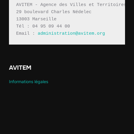
AVITEM - Agence des Villes et Territoires M
29 boulevard Charles Nédelec 
13003 Marseille
Tél : 04 95 09 44 00
Email : 
administration@avitem.org
AVITEM
Informations légales