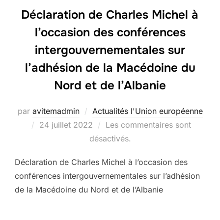
Déclaration de Charles Michel à
l’occasion des conférences
intergouvernementales sur
l’adhésion de la Macédoine du
Nord et de l’Albanie
par
avitemadmin
Actualités l'Union européenne
Publié
24 juillet 2022
Les commentaires sont
le
désactivés.
Déclaration de Charles Michel à l’occasion des
conférences intergouvernementales sur l’adhésion
de la Macédoine du Nord et de l’Albanie