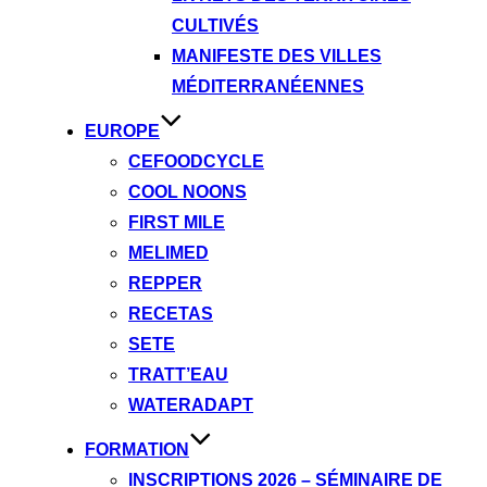
CULTIVÉS
MANIFESTE DES VILLES
MÉDITERRANÉENNES
EUROPE
CEFOODCYCLE
COOL NOONS
FIRST MILE
MELIMED
REPPER
RECETAS
SETE
TRATT’EAU
WATERADAPT
FORMATION
INSCRIPTIONS 2026 – SÉMINAIRE DE