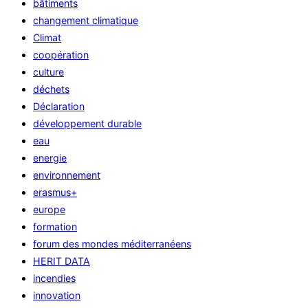
bâtiments
changement climatique
Climat
coopération
culture
déchets
Déclaration
développement durable
eau
energie
environnement
erasmus+
europe
formation
forum des mondes méditerranéens
HERIT DATA
incendies
innovation