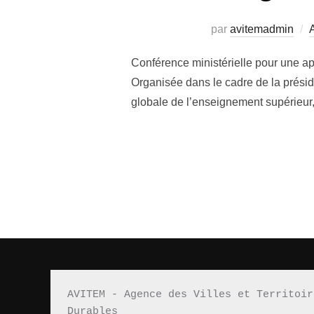
par
avitemadmin
A
Conférence ministérielle pour une ap
Organisée dans le cadre de la prési
globale de l’enseignement supérieur,
AVITEM - Agence des Villes et Territoir
Durables 