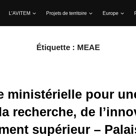
L’AVITEM
Projets de territoire
Europe
Étiquette :
MEAE
 ministérielle pour u
la recherche, de l’inno
ment supérieur – Pala