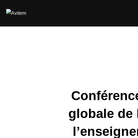
Aller
au
contenu
Conférence
globale de 
l’enseigne