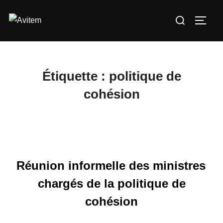
Aller
Rechercher :
au
PERM
contenu
Étiquette :
politique de
cohésion
Réunion informelle des ministres
chargés de la politique de
cohésion