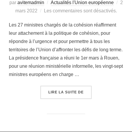
Publi
par
avitemadmin
Actualités l'Union européenne
2
le
mars 2022
Les commentaires sont désactivés.
Les 27 ministres chargés de la cohésion réaffirment
leur attachement à la politique de cohésion, pour
répondre à l’urgence et pour permettre à tous les
territoires de l’Union d’affronter les défis de long terme.
La présidence française a réuni le 1er mars à Rouen,
pour une réunion ministérielle informelle, les vingt-sept
ministres européens en charge …
« RÉUNION INFORMELLE
LIRE LA SUITE DE