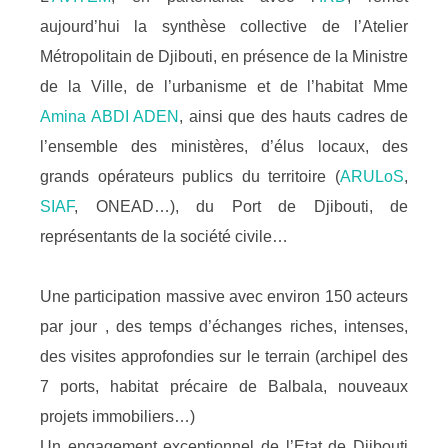
aujourd’hui la synthèse collective de l’Atelier
Métropolitain de Djibouti, en présence de la Ministre
de la Ville, de l’urbanisme et de l’habitat Mme
Amina ABDI ADEN
, ainsi que des hauts cadres de
l’ensemble des ministères, d’élus locaux, des
grands opérateurs publics du territoire (
ARULoS
,
SIAF
, ONEAD…), du Port de Djibouti, de
représentants de la société civile…
Une participation massive avec environ 150 acteurs
par jour , des temps d’échanges riches, intenses,
des visites approfondies sur le terrain (archipel des
7 ports, habitat précaire de Balbala, nouveaux
projets immobiliers…)
Un engagement exceptionnel de l’Etat de Djibouti