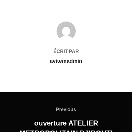
AUTEUR DE LA PUBLICATION
ÉCRIT PAR
avitemadmin
Previous
ouverture ATELIER