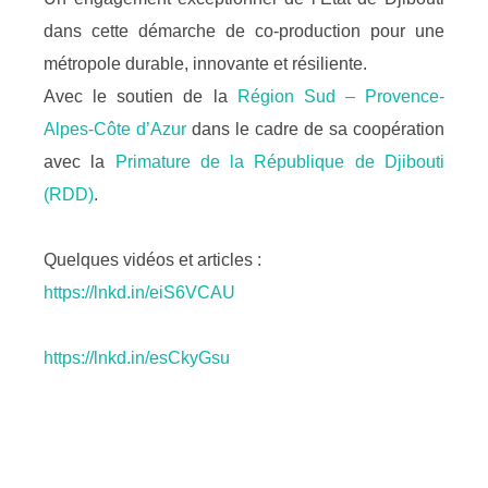
dans cette démarche de co-production pour une
métropole durable, innovante et résiliente.
Avec le soutien de la
Région Sud – Provence-
Alpes-Côte d’Azur
dans le cadre de sa coopération
avec la
Primature de la République de Djibouti
(RDD)
.
Quelques vidéos et articles :
https://lnkd.in/eiS6VCAU
https://lnkd.in/esCkyGsu