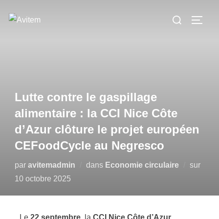
Lutte contre le gaspillage
alimentaire : la CCI Nice Côte
d’Azur clôture le projet européen
CEFoodCycle au Negresco
par
avitemadmin
dans
Economie circulaire
sur
10 octobre 2025
Le
22 septembre
, la
CCI Nice Côte d’Azur