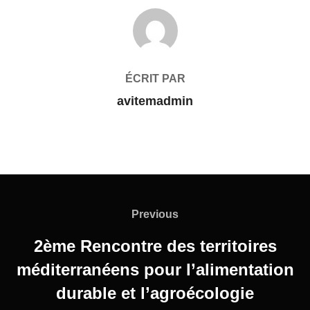
AUTEUR DE LA PUBLICATION
ÉCRIT PAR
avitemadmin
Previous
2ème Rencontre des territoires
méditerranéens pour l’alimentation
durable et l’agroécologie