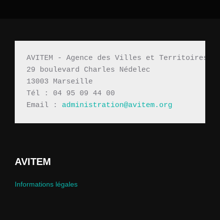
AVITEM - Agence des Villes et Territoires M
29 boulevard Charles Nédelec 
13003 Marseille
Tél : 04 95 09 44 00
Email : 
administration@avitem.org
AVITEM
Informations légales