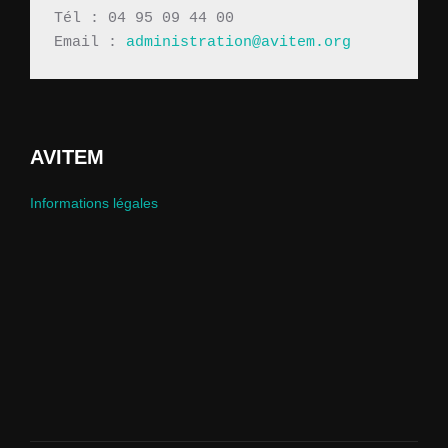
Tél : 04 95 09 44 00
Email : 
administration@avitem.org
AVITEM
Informations légales