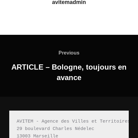
avitemadmin
Previous
ARTICLE – Bologne, toujours en
avance
AVITEM - Agence des Villes et Territoires M
29 boulevard Charles Nédelec 
13003 Marseille