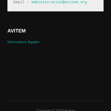
Email : 
administration@avitem.org
AVITEM
Informations légales
Copyright © 2026 Avitem