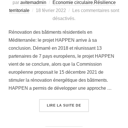
par
avitemadmin
Economie circulaire
,
Résilience
territoriale
Publié
18 février 2022
Les commentaires sont
le
désactivés.
Rénovation des bâtiments résidentiels en
Méditerranée: le projet HAPPEN arrive à sa
conclusion. Démarré en 2018 et réunissant 13
partenaires de 7 pays européens, le projet HAPPEN
vient de se conclure, alors que la Commission
européenne proposait le 15 décembre 2021 de
stimuler la rénovation énergétique des bâtiments.
HAPPEN a permis de développer une approche …
LIRE LA SUITE DE
« RÉNOVATION DES BÂT