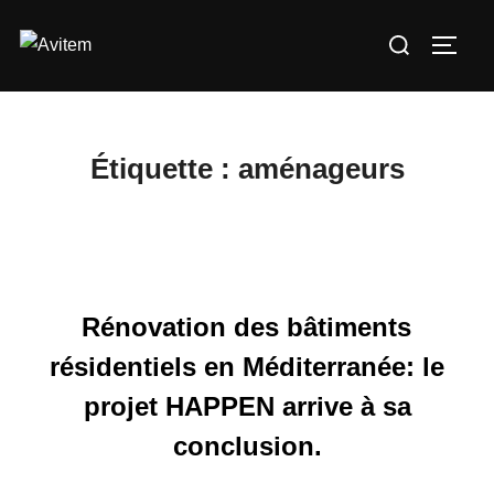
Aller
Rechercher :
au
PERM
contenu
Étiquette :
aménageurs
Rénovation des bâtiments
résidentiels en Méditerranée: le
projet HAPPEN arrive à sa
conclusion.