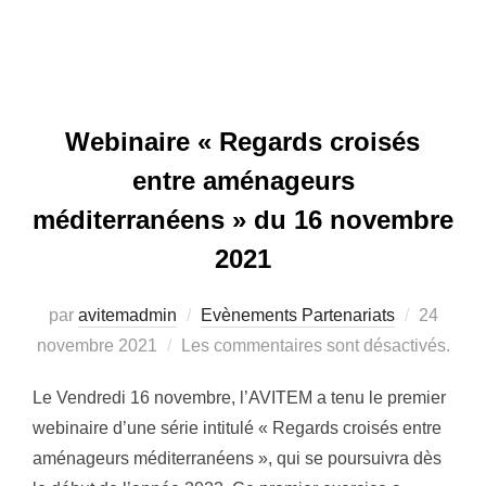
Webinaire « Regards croisés
entre aménageurs
méditerranéens » du 16 novembre
2021
par
avitemadmin
Evènements Partenariats
Publié
24
novembre 2021
Les commentaires sont désactivés.
le
Le Vendredi 16 novembre, l’AVITEM a tenu le premier
webinaire d’une série intitulé « Regards croisés entre
aménageurs méditerranéens », qui se poursuivra dès