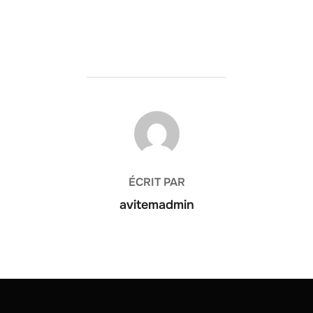
AUTEUR DE LA PUBLICATION
ÉCRIT PAR
avitemadmin